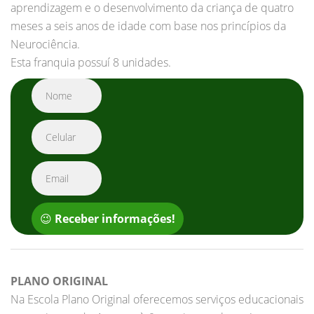
aprendizagem e o desenvolvimento da criança de quatro
meses a seis anos de idade com base nos princípios da
Neurociência.
Esta franquia possuí 8 unidades.
😉
Receber informações!
PLANO ORIGINAL
Na Escola Plano Original oferecemos serviços educacionais