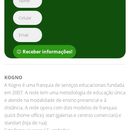
😉
Receber informações!
KOGNO
A Kogno é uma franquia de serviços educacionais fundada
em 2007. A rede tem uma metodologia de educação única
e atende na modalidade de ensino presencial e à
distância. A rede opera com dois modelos de franquia:
quick (home office), start (galerias e centros comerciais) e
standart (loja de rua).