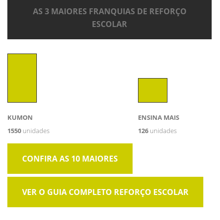
AS 3 MAIORES FRANQUIAS DE REFORÇO
ESCOLAR
KUMON
ENSINA MAIS
1550
unidades
126
unidades
CONFIRA AS 10 MAIORES
VER O GUIA COMPLETO REFORÇO ESCOLAR