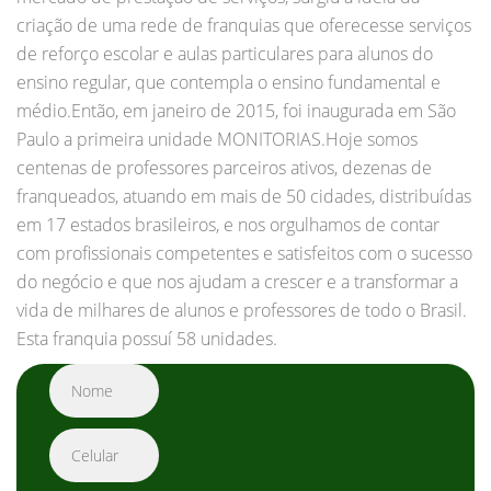
criação de uma rede de franquias que oferecesse serviços
de reforço escolar e aulas particulares para alunos do
ensino regular, que contempla o ensino fundamental e
médio.Então, em janeiro de 2015, foi inaugurada em São
Paulo a primeira unidade MONITORIAS.Hoje somos
centenas de professores parceiros ativos, dezenas de
franqueados, atuando em mais de 50 cidades, distribuídas
em 17 estados brasileiros, e nos orgulhamos de contar
com profissionais competentes e satisfeitos com o sucesso
do negócio e que nos ajudam a crescer e a transformar a
vida de milhares de alunos e professores de todo o Brasil.
Esta franquia possuí 58 unidades.