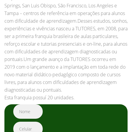
Springs, San Luis Obispo, São Francisco, Los Angeles e
Tampa – centros de referência em operações para alunos
com dificuldade de aprendizagem.Desses estudos, sonhos,
experiências e vivências nasceu a TUTORES, em 2008, para
ser a primeira franquia brasileira de aulas particulares,
reforço escolar e tutorias presenciais e on-line, para alunos
com dificuldades de aprendizagem diagnosticadas ou
pontuais.Um grande avanço da TUTORES ocorreu em
2019 com o lançamento e a implantação em toda rede do
novo material didático-pedagógico composto de cursos
livres, para alunos com dificuldades de aprendizagem
diagnosticadas ou pontuais.
Esta franquia possuí 20 unidades.