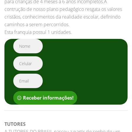
para crianças de 4 meses à 6 anos incompletos.A
contrução de nosso plano pedagógico resgata os valores
cristãos, conhecimentos da realidade escolar, definindo
caminhos a serem percorridos.
Esta franquia possuí 1 unidades.
😉
Receber informações!
TUTORES
A TUTORES DO BRASIL nasceu a partir do sonho de um