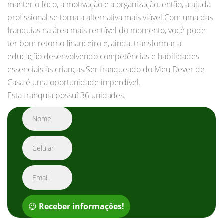
manter o foco, a motivação e a organização, então, a ajuda
profissional se torna a alternativa mais viável.Com uma das
franquias na área mais rentável do momento, você pode
ter bom retorno financeiro e, ainda, transformar a
educação desenvolvendo competências e habilidades
essenciais às crianças.Ser franqueado do Meu Dever de
Casa é uma oportunidade imperdível.
Esta franquia possuí 36 unidades.
😉
Receber informações!