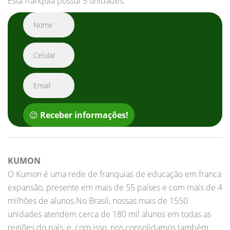
Esta franquia possuí 5 unidades.
😉
Receber informações!
KUMON
O Kumon é uma rede de franquias de educação em franca
expansão, presente em mais de 55 países e com mais de 4
milhões de alunos.No Brasil, nossas mais de 1550
unidades atendem cerca de 180 mil alunos em todas as
regiões do país, e, com isso, nos consolidamos também