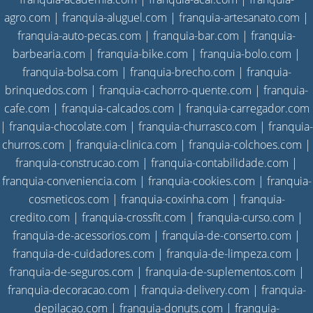
agro.com
|
franquia-aluguel.com
|
franquia-artesanato.com
|
franquia-auto-pecas.com
|
franquia-bar.com
|
franquia-
barbearia.com
|
franquia-bike.com
|
franquia-bolo.com
|
franquia-bolsa.com
|
franquia-brecho.com
|
franquia-
brinquedos.com
|
franquia-cachorro-quente.com
|
franquia-
cafe.com
|
franquia-calcados.com
|
franquia-carregador.com
|
franquia-chocolate.com
|
franquia-churrasco.com
|
franquia-
churros.com
|
franquia-clinica.com
|
franquia-colchoes.com
|
franquia-construcao.com
|
franquia-contabilidade.com
|
franquia-conveniencia.com
|
franquia-cookies.com
|
franquia-
cosmeticos.com
|
franquia-coxinha.com
|
franquia-
credito.com
|
franquia-crossfit.com
|
franquia-curso.com
|
franquia-de-acessorios.com
|
franquia-de-conserto.com
|
franquia-de-cuidadores.com
|
franquia-de-limpeza.com
|
franquia-de-seguros.com
|
franquia-de-suplementos.com
|
franquia-decoracao.com
|
franquia-delivery.com
|
franquia-
depilacao.com
|
franquia-donuts.com
|
franquia-