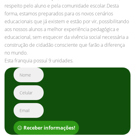
respeito pelo aluno e pela comunidade escolar.Desta
forma, estamos preparados para os novos cenários
educacionais que já existem e estão por vir, possibilitando
aos nossos alunos a melhor experiência pedagógica e
educacional, sem esquecer da vivência social necessária a
construção de cidadão consciente que farão a diferença
no mundo.
Esta franquia possuí 9 unidades.
😉
Receber informações!