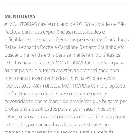
MONITORIAS
A MONITORIAS nasceu no ano de 2015, na cidade de São
Paulo, a partir das experiências, necessidades e
dificuldades pessoais enfrentadas pelos sócios fundadores
Rafael Leonardo Rocha e Carolinne Serrano Coutinho em
buscar uma renda extra para se manterem durantes os
estudos universitários.A MONITORIAS foi idealizada para
ajudar pais que buscam assistência especializada para
melhorar o desempenho dos filhos na escola e evitar
reprovações. Além disso, a MONITORIAS tem o propósito
de facilitar o dia a dia das pessoas, para suprir as
necessidades dos milhares de brasileiros que buscam por
profissionais qualificados para ajudar seus filhos com
reforço escolar. Foi assim que, visando suprir e a explorar
este nicho, preenchendo as lacunas existentes no
mercado de prestação de serviços, surgiu a ideia da