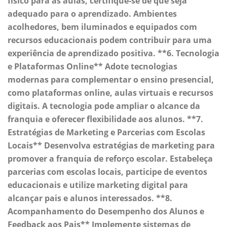
físico para as aulas, certifique-se de que seja
adequado para o aprendizado. Ambientes
acolhedores, bem iluminados e equipados com
recursos educacionais podem contribuir para uma
experiência de aprendizado positiva. **6. Tecnologia
e Plataformas Online** Adote tecnologias
modernas para complementar o ensino presencial,
como plataformas online, aulas virtuais e recursos
digitais. A tecnologia pode ampliar o alcance da
franquia e oferecer flexibilidade aos alunos. **7.
Estratégias de Marketing e Parcerias com Escolas
Locais** Desenvolva estratégias de marketing para
promover a franquia de reforço escolar. Estabeleça
parcerias com escolas locais, participe de eventos
educacionais e utilize marketing digital para
alcançar pais e alunos interessados. **8.
Acompanhamento do Desempenho dos Alunos e
Feedback aos Pais** Implemente sistemas de