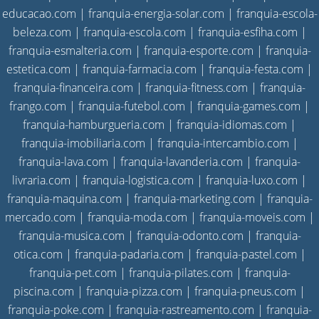
educacao.com
|
franquia-energia-solar.com
|
franquia-escola-
beleza.com
|
franquia-escola.com
|
franquia-esfiha.com
|
franquia-esmalteria.com
|
franquia-esporte.com
|
franquia-
estetica.com
|
franquia-farmacia.com
|
franquia-festa.com
|
franquia-financeira.com
|
franquia-fitness.com
|
franquia-
frango.com
|
franquia-futebol.com
|
franquia-games.com
|
franquia-hamburgueria.com
|
franquia-idiomas.com
|
franquia-imobiliaria.com
|
franquia-intercambio.com
|
franquia-lava.com
|
franquia-lavanderia.com
|
franquia-
livraria.com
|
franquia-logistica.com
|
franquia-luxo.com
|
franquia-maquina.com
|
franquia-marketing.com
|
franquia-
mercado.com
|
franquia-moda.com
|
franquia-moveis.com
|
franquia-musica.com
|
franquia-odonto.com
|
franquia-
otica.com
|
franquia-padaria.com
|
franquia-pastel.com
|
franquia-pet.com
|
franquia-pilates.com
|
franquia-
piscina.com
|
franquia-pizza.com
|
franquia-pneus.com
|
franquia-poke.com
|
franquia-rastreamento.com
|
franquia-